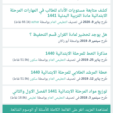
كشف متابعة مستويات الأداء للطالب في المهارات المرحلة
الابتدائية مادة التربية البدنية 1441
طُرِح
يناير 9، 2020
في تصنيف
التعليمي العام
بواسطة
azhar
(
66.1k
نقاط)
هل يوجد تحضير لمادة القران قسم التحفيظ ؟
طُرِح
سبتمبر 9، 2019
بواسطة
أبو راكان
مذكرة الخط للمرحلة الابتدائية 1440
طُرِح
يناير 25، 2019
في تصنيف
التعليمي العام
بواسطة
سكون
(
51.9k
نقاط)
خطة المرشد الطلابي للمرحلة الابتدائية 1440
طُرِح
يناير 12، 2019
في تصنيف
التعليمي العام
بواسطة
سكون
(
51.9k
نقاط)
توزيع مواد المرحلة الابتدائية 1441 الفصل الاول والثاني
طُرِح
سبتمبر 3، 2018
في تصنيف
التعليمي العام
بواسطة
تعليمي
(
18.8k
نقاط)
لمشاهدة المزيد، انقر على
القائمة الكاملة للأسئلة
أو
الوسوم الشائعة
.