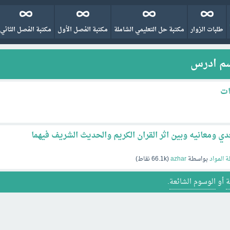
طلبات الزوار
مكتبة حل التعليمي الشاملة
مكتبة الفصل الأول
مكتبة الفصل الثاني
وسم ادرس
ات
ي ومعانيه وبين اثر القران الكريم والحديث الشريف فيهما
ة المواد
بواسطة
azhar
(
66.1k
نقاط)
ة
أو
الوسوم الشائعة
.