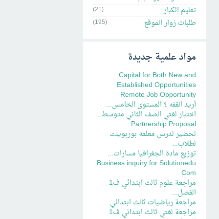
تعليم الكبار
(21)
طلبات زوار الموقع
(195)
مواد علمية جديدة
Capital for Both New and
Established Opportunities
Remote Job Opportunity
أريد القفه ٤ المستوى الخامس...
اختبار لغتي الصف الثاني متوسط...
Partnership Proposal
تحضير لدرس معلمه بوربوينت
لطلاب...
توزيع مادة الجغرافيا مسارات...
Business inquiry for Solutionedu
Com
مراجعة علوم ثالث ابتدائي ف1
الفصل...
مراجعة رياضيات ثالث ابتدائي...
مراجعة لغتي ثالث ابتدائي ف1