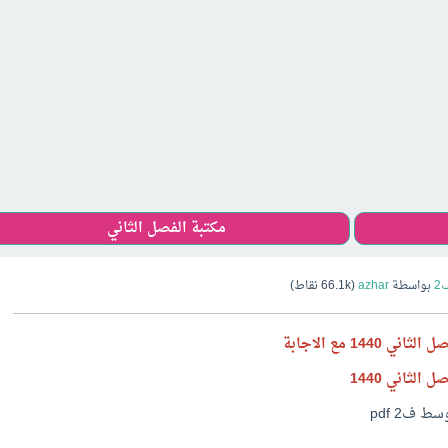
مكتبة الفصل الثاني
2
بواسطة
azhar
(
66.1k
نقاط)
 ف2 pdf