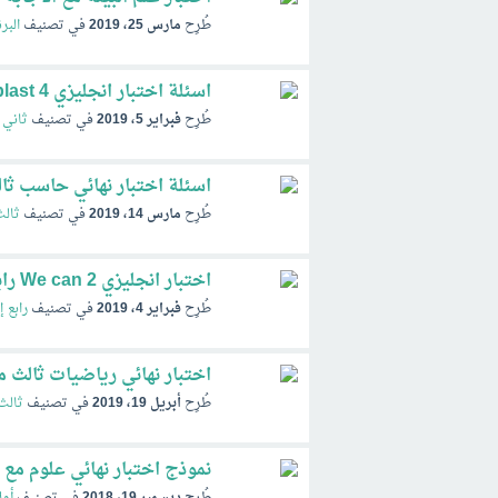
طُرِح
مارس 25، 2019
في تصنيف
البر
اسئلة اختبار انجليزي Full blast 4 مع الاجابة ثاني متوسط الفصل الثاني 1440
طُرِح
فبراير 5، 2019
في تصنيف
ثاني 
اسئلة اختبار نهائي حاسب ثالث ثانوي 
طُرِح
مارس 14، 2019
في تصنيف
ثالث
اختبار انجليزي We can 2 رابع ابتدائي نهائي مع الاجابة الفصل الثاني ف2 1440
طُرِح
فبراير 4، 2019
في تصنيف
رابع إ
اختبار نهائي رياضيات ثالث متوسط ا
طُرِح
أبريل 19، 2019
في تصنيف
ثالث
نموذج اختبار نهائي علوم مع الح
طُرِح
ديسمبر 19، 2018
في تصنيف
أو