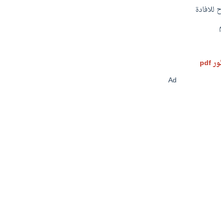
للافادة
Ad