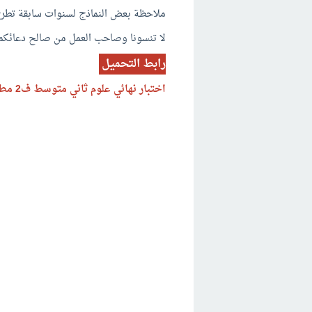
ملاحظة بعض النماذج لسنوات سابقة تطرح 
لا تنسونا وصاحب العمل من صالح دعائكم
رابط التحميل
اختبار نهائي علوم ثاني متوسط ف2 مطور pdf