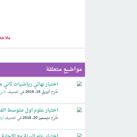
ملاحظ
مواضيع متعلقة
اختبار نهائي رياضيات ثاني متوسط الفصل 
طُرِح
أبريل 19، 2019
في تصنيف
ثاني
اختبار علوم اول متوسط الفصل الا
طُرِح
ديسمبر 20، 2018
في تصنيف
أو
اختبار علم البيئة مع الاجابة ثاني ثانو