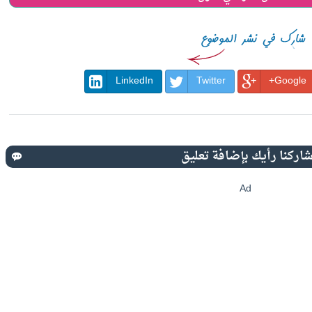
LinkedIn
Twitter
Google+
Ad