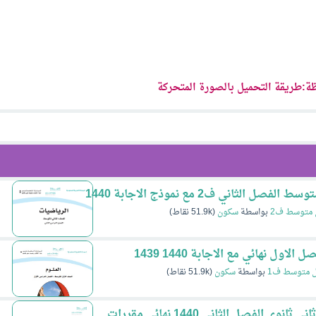
ة:طريقة التحميل بالصورة المتحركة
الثاني ف2 مع نموذج الاجابة 1440
 متوسط ف2
بواسطة
سكون
(
51.9k
نقاط)
ول نهائي مع الاجابة 1440 1439
ل متوسط ف1
بواسطة
سكون
(
51.9k
نقاط)
ي الفصل الثاني 1440 نهائي مقررات