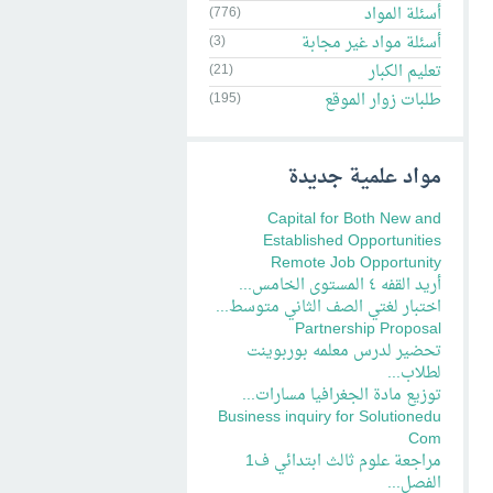
أسئلة المواد
(776)
أسئلة مواد غير مجابة
(3)
تعليم الكبار
(21)
طلبات زوار الموقع
(195)
مواد علمية جديدة
Capital for Both New and
Established Opportunities
Remote Job Opportunity
أريد القفه ٤ المستوى الخامس...
اختبار لغتي الصف الثاني متوسط...
Partnership Proposal
تحضير لدرس معلمه بوربوينت
لطلاب...
توزيع مادة الجغرافيا مسارات...
Business inquiry for Solutionedu
Com
مراجعة علوم ثالث ابتدائي ف1
الفصل...