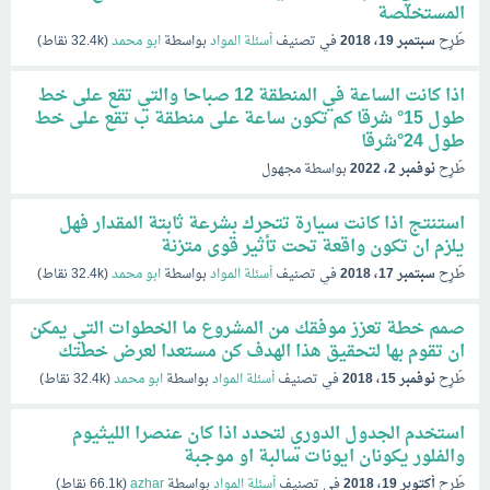
المستخلصة
طُرِح
سبتمبر 19، 2018
في تصنيف
أسئلة المواد
بواسطة
ابو محمد
(
32.4k
نقاط)
اذا كانت الساعة في المنطقة 12 صباحا والتي تقع على خط
طول 15° شرقا كم تكون ساعة على منطقة ب تقع على خط
طول 24°شرقا
طُرِح
نوفمبر 2، 2022
بواسطة
مجهول
استنتج اذا كانت سيارة تتحرك بشرعة ثابتة المقدار فهل
يلزم ان تكون واقعة تحت تأثير قوى متزنة
طُرِح
سبتمبر 17، 2018
في تصنيف
أسئلة المواد
بواسطة
ابو محمد
(
32.4k
نقاط)
صمم خطة تعزز موفقك من المشروع ما الخطوات التي يمكن
ان تقوم بها لتحقيق هذا الهدف كن مستعدا لعرض خطتك
طُرِح
نوفمبر 15، 2018
في تصنيف
أسئلة المواد
بواسطة
ابو محمد
(
32.4k
نقاط)
استخدم الجدول الدوري لتحدد اذا كان عنصرا الليثيوم
والفلور يكونان ايونات سالبة او موجبة
طُرِح
أكتوبر 19، 2018
في تصنيف
أسئلة المواد
بواسطة
azhar
(
66.1k
نقاط)