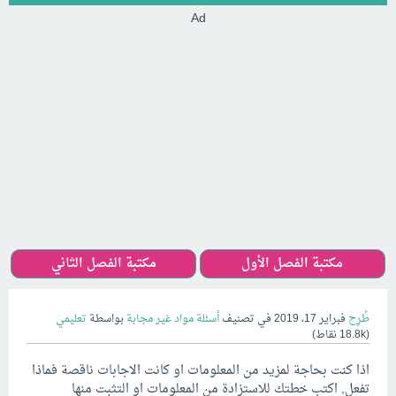
Ad
مكتبة الفصل الأول
مكتبة الفصل الثاني
طُرِح
فبراير 17، 2019
في تصنيف
أسئلة مواد غير مجابة
بواسطة
تعليمي
(
18.8k
نقاط)
اذا كنت بحاجة لمزيد من المعلومات او كانت الاجابات ناقصة فماذا
تفعل, اكتب خطتك للاستزادة من المعلومات او التثبت منها