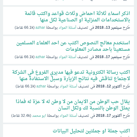
اذكر اسماء ثلاثة احماض وثلاث قواعد واكتب قائمة
بالاستخدامات المنزلية او الصناعية لكل منها
طُرِح
سبتمبر 13، 2018
في تصنيف
أسئلة المواد
بواسطة
azhar
(
66.1k
نقاط)
استخدم معالج النصوص اكتب عن احد العلماء المسلمين
مستعينا باحد مصادر المعلومات
طُرِح
سبتمبر 17، 2018
في تصنيف
أسئلة المواد
بواسطة
azhar
(
66.1k
نقاط)
اكتب رسالة الكترونية تدعو فيها مديري الفروع في الشركة
لاجتماع تناقش فيه نتائج الزيارة وسبل الاستفادة منها
طُرِح
أكتوبر 12، 2018
في تصنيف
أسئلة المواد
بواسطة
azhar
(
66.1k
نقاط)
يقال حب الوطن من الايمان من لا وطن له لا عزة له فماذا
يمثل الوطن بالنسبة لك ولكل انسان
طُرِح
أكتوبر 17، 2018
في تصنيف
أسئلة المواد
بواسطة
ابو محمد
(
32.4k
نقاط)
اكتب جملة او جملتين لتحليل البيانات