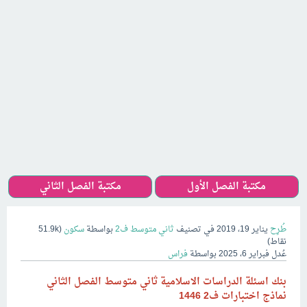
مكتبة الفصل الأول
مكتبة الفصل الثاني
طُرِح
يناير 19، 2019
في تصنيف
ثاني متوسط ف2
بواسطة
سكون
(
51.9k
نقاط)
عُدل
فبراير 6، 2025
بواسطة
فراس
بنك اسئلة
الدراسات الاسلامية
ثاني متوسط
الفصل الثاني
نماذج اختبارات ف2
1446