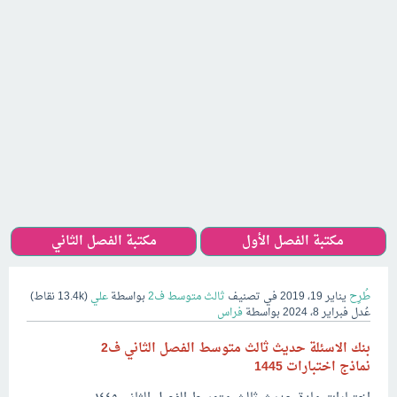
مكتبة الفصل الأول
مكتبة الفصل الثاني
طُرِح
يناير 19، 2019
في تصنيف
ثالث متوسط ف2
بواسطة
علي
(
13.4k
نقاط)
عُدل
فبراير 8، 2024
بواسطة
فراس
بنك الاسئلة حديث ثالث متوسط الفصل الثاني ف2
نماذج اختبارات 1445