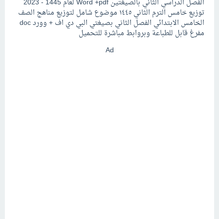
الفصل الدراسي الثاني بالصيغتين Word +pdf لعام 1445 - 2023
توزيع خامس الترم الثاني ١٤٤٥ موضوع شامل لتوزيع مناهج الصف
الخامس الابتدائي الفصل الثاني بصيغتي البي دي اف + وورد doc
مفرغ قابل للطباعة وبروابط مباشرة للتحميل
Ad