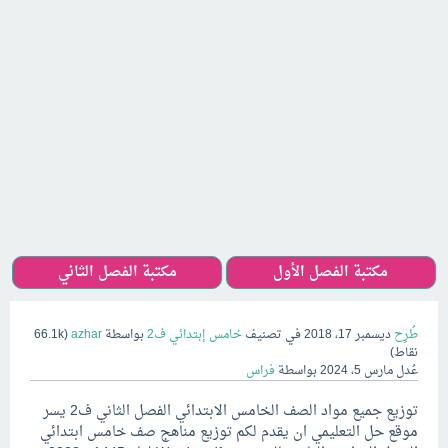
مكتبة الفصل الأول
مكتبة الفصل الثاني
طُرِح
ديسمبر 17، 2018
في تصنيف
خامس إبتدائي ف2
بواسطة
azhar
(
66.1k
نقاط)
عُدل
مارس 5، 2024
بواسطة
فراس
توزيع جميع مواد الصف الخامس الابتدائي الفصل الثاني ف2 يسر
موقع حل التعليمي ان يقدم لكم توزيع مناهج صف خامس ابتدائي