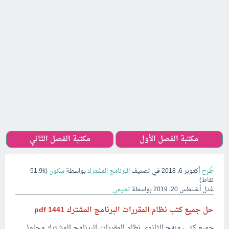
مكتبة الفصل الأول
مكتبة الفصل الثاني
طُرِح
أكتوبر 6، 2018
في تصنيف
البرنامج المشترك
بواسطة
سكون
(
51.9k
نقاط)
عُدل
أغسطس 20، 2019
بواسطة
تعليمي
حل جميع كتب نظام المقررات البرنامج المشترك 1441 pdf
جميع كتب منهج الثانوي نظام المقررات البرنامج المشترك محلول