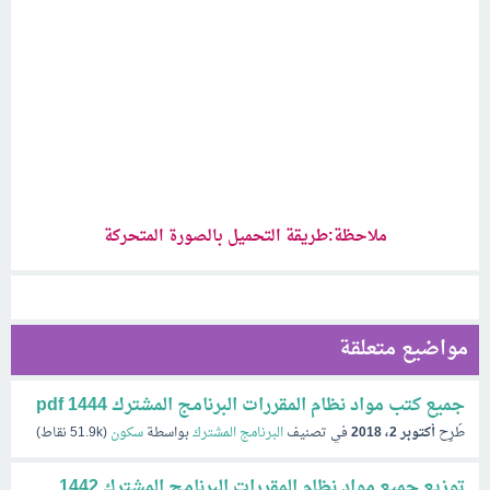
ملاحظة:طريقة التحميل بالصورة المتحركة
مواضيع متعلقة
جميع كتب مواد نظام المقررات البرنامج المشترك 1444 pdf
طُرِح
أكتوبر 2، 2018
في تصنيف
البرنامج المشترك
بواسطة
سكون
(
51.9k
نقاط)
توزيع جميع مواد نظام المقررات البرنامج المشترك 1442