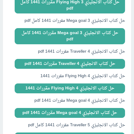
حل كتاب الانجليزي Flying High 3 مقررات 1441 كامل
pdf
حل كتاب الانجليزي Mega goal 3 مقررات 1441 كامل pdf
حل كتاب الانجليزي Mega goal 3 مقررات 1441 كامل
pdf
حل كتاب الانجليزي Traveller 4 مقررات 1441 pdf
حل كتاب الانجليزي Traveller 4 مقررات 1441 pdf
حل كتاب الانجليزي Flying High 4 مقررات 1441
حل كتاب الانجليزي Flying High 4 مقررات 1441
حل كتاب الانجليزي Mega goal 4 مقررات 1441 pdf
حل كتاب الانجليزي Mega goal 4 مقررات 1441 pdf
حل كتاب الانجليزي Traveller 5 مقررات 1441 كامل pdf