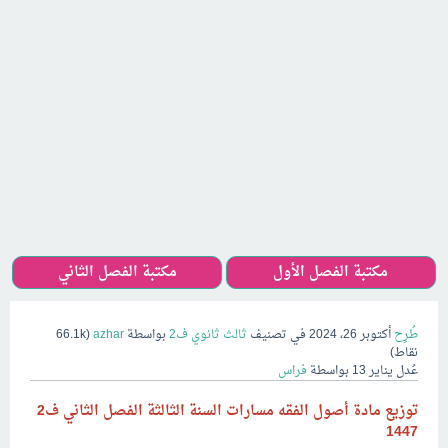
مكتبة الفصل الأول
مكتبة الفصل الثاني
طُرِح
أكتوبر 26، 2024
في تصنيف
ثالث ثانوي ف2
بواسطة
azhar
(
66.1k
نقاط)
عُدل
يناير 13
بواسطة
فراس
توزيع مادة أصول الفقه مسارات السنة الثالثة الفصل الثاني ف2
1447