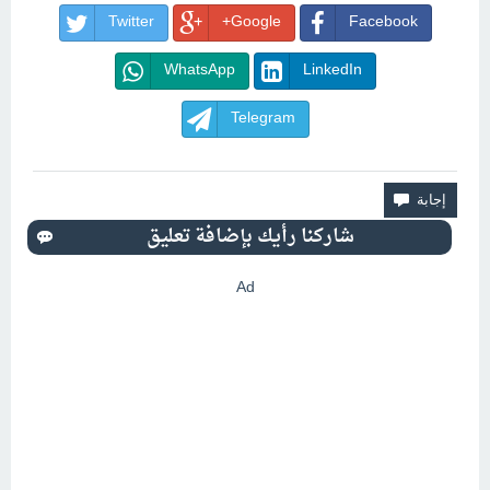
Twitter
Google+
Facebook
WhatsApp
LinkedIn
Telegram
Ad