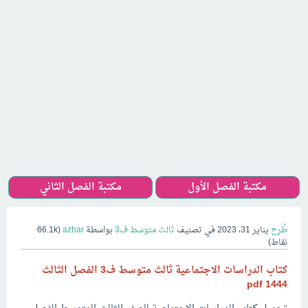
مكتبة الفصل الأول
مكتبة الفصل الثاني
طُرِح
يناير 31، 2023
في تصنيف
ثالث متوسط ف3
بواسطة
azhar
(
66.1k
نقاط)
كتاب الدراسات الاجتماعية ثالث متوسط ف3 الفصل الثالث
1444 pdf