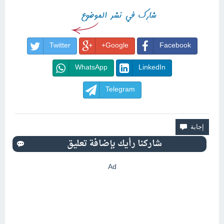
Twitter
Google+
Facebook
WhatsApp
LinkedIn
Telegram
Ad