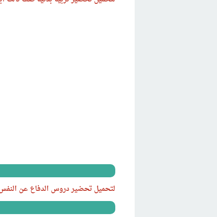
لتحميل تحضير دروس الدفاع عن النفس صف ثا