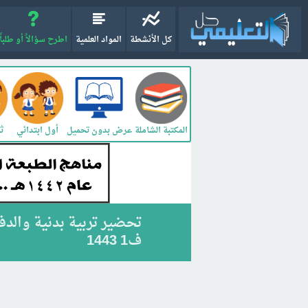
كل الأنشطة
المواد العلمية
اطرح سؤالاً أو طلباً
المكتبة الشاملة
أول ابتدائي
ثا
عرض بدون تحميل
تحضير تربية بدنية والد
ف1 1443