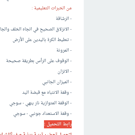
من الخبرات التعليمية :
- الرشاقة
- الانزلاق الصحيح في اتجاه الخلف والجا
- تنطيط الكرة باليدين على الأرض
- المرونة
- الوقوف على الرأس بطريقة صحيحة
- الاتزان
- الميزان الجانبي
- وقفة الانتباه مع قبضة اليد
- الوقفة المتوازية نار ينهي - سوجي
- وقفة الاستعداد جونبي - سوجي
رابط التحميل :
لتحميل تحضير تربية بدنية صف ثالث ابتدائي 