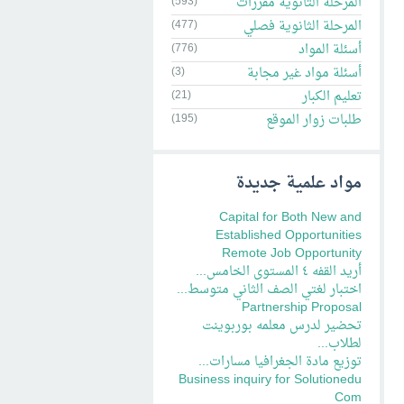
المرحلة الثانوية مقررات
(593)
المرحلة الثانوية فصلي
(477)
أسئلة المواد
(776)
أسئلة مواد غير مجابة
(3)
تعليم الكبار
(21)
طلبات زوار الموقع
(195)
مواد علمية جديدة
Capital for Both New and
Established Opportunities
Remote Job Opportunity
أريد القفه ٤ المستوى الخامس...
اختبار لغتي الصف الثاني متوسط...
Partnership Proposal
تحضير لدرس معلمه بوربوينت
لطلاب...
توزيع مادة الجغرافيا مسارات...
Business inquiry for Solutionedu
Com