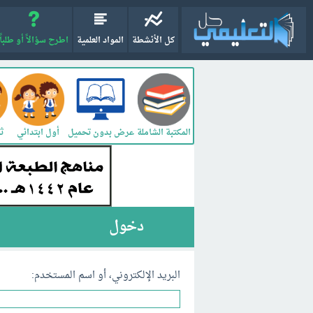
كل الأنشطة
المواد العلمية
اطرح سؤالاً أو طلباً
المكتبة الشاملة
أول ابتدائي
ثا
عرض بدون تحميل
دخول
البريد الإلكتروني، أو اسم المستخدم: