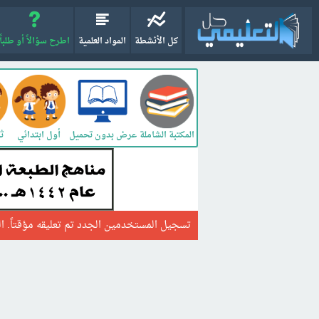
كل الأنشطة
المواد العلمية
اطرح سؤالاً أو طلباً
المكتبة الشاملة
أول ابتدائي
ثا
عرض بدون تحميل
تسجيل المستخدمين الجدد تم تعليقه مؤقتاً. الر